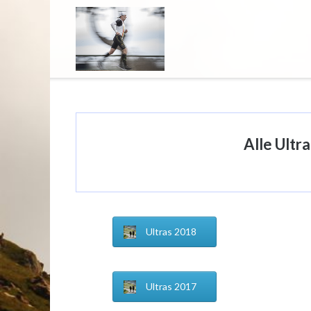
Direkt
zum
Inhalt
Alle Ultr
Ultras 2018
Ultras 2017