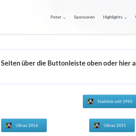
Peter
Sponsoren
Highlights
a Seiten über die Buttonleiste oben oder hier 
Statitisk seit 1993
Ultras 2016
Ultras 2015