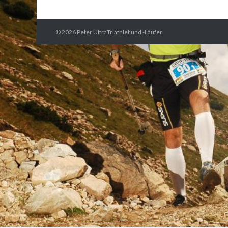
© 2026
Peter UltraTriathlet und -Läufer