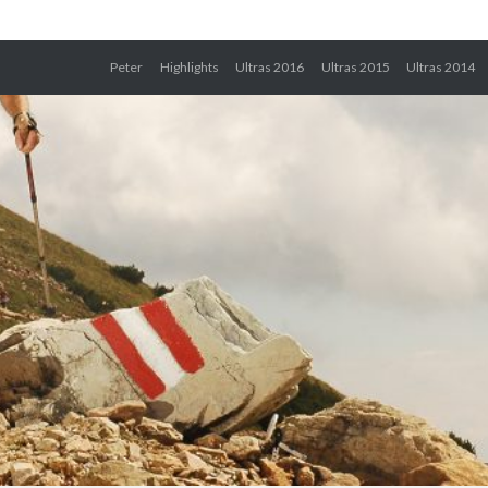
Peter
Highlights
Ultras 2016
Ultras 2015
Ultras 2014