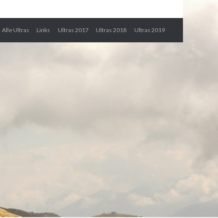
Alle Ultras
Links
Ultras 2017
Ultras 2018
Ultras 2019