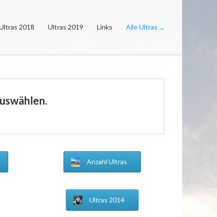
Ultras 2018
Ultras 2019
Links
Alle Ultras
auswählen.
Anzahl Ultras
Ultras 2014