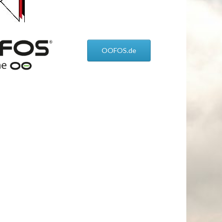
OOFOS.de