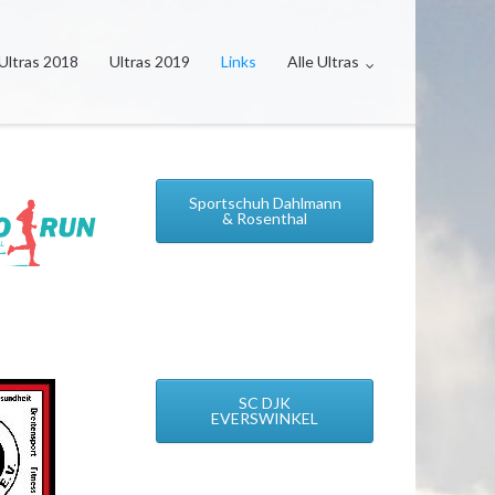
Ultras 2018
Ultras 2019
Links
Alle Ultras
Sportschuh Dahlmann
& Rosenthal
SC DJK
EVERSWINKEL